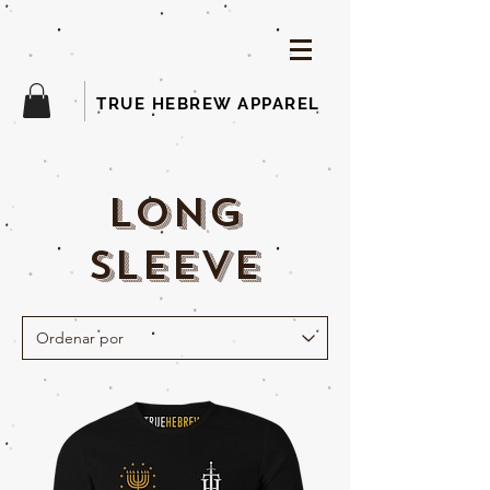
TRUE HEBREW APPAREL
long
sleeve