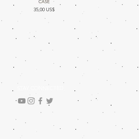
CASE
Precio
35,00 US$
STAY CONNECTED
.