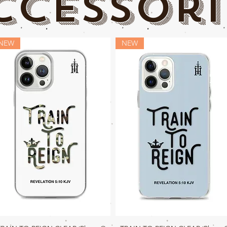
ccessori
NEW
NEW