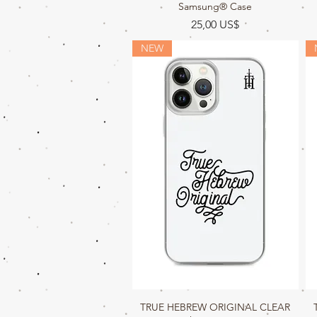
Samsung® Case
Precio
25,00 US$
NEW
TRUE HEBREW ORIGINAL CLEAR
Vista rápida